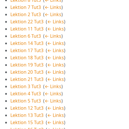
Lektion 8 Tut3
‎
(
← Links
)
Lektion 7 Tut3
‎
(
← Links
)
Lektion 2 Tut3
‎
(
← Links
)
Lektion 22 Tut3
‎
(
← Links
)
Lektion 11 Tut3
‎
(
← Links
)
Lektion 6 Tut3
‎
(
← Links
)
Lektion 14 Tut3
‎
(
← Links
)
Lektion 17 Tut3
‎
(
← Links
)
Lektion 18 Tut3
‎
(
← Links
)
Lektion 19 Tut3
‎
(
← Links
)
Lektion 20 Tut3
‎
(
← Links
)
Lektion 21 Tut3
‎
(
← Links
)
Lektion 3 Tut3
‎
(
← Links
)
Lektion 4 Tut3
‎
(
← Links
)
Lektion 5 Tut3
‎
(
← Links
)
Lektion 12 Tut3
‎
(
← Links
)
Lektion 13 Tut3
‎
(
← Links
)
Lektion 15 Tut3
‎
(
← Links
)