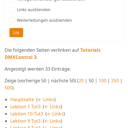
Links ausblenden
Weiterleitungen ausblenden
Los
Die folgenden Seiten verlinken auf
Tutorials
DMXControl 3
:
Angezeigt werden 33 Einträge.
Zeige (
vorherige 50
|
nächste 50
) (
20
|
50
|
100
|
250
|
500
)
Hauptseite
‎
(
← Links
)
Lektion 1 Tut3
‎
(
← Links
)
Lektion 10 Tut3
‎
(
← Links
)
Lektion 9 Tut3
‎
(
← Links
)