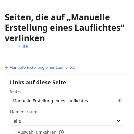
Seiten, die auf „Manuelle
Erstellung eines Lauflichtes“
verlinken
Hilfe
Ansichten
associated-
Weitere
pages
Aktionen
←
Manuelle Erstellung eines Lauflichtes
Links auf diese Seite
Seite:
Namensraum:
Auswahl umkehren