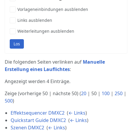
Vorlageneinbindungen ausblenden
Links ausblenden
Weiterleitungen ausblenden
Los
Die folgenden Seiten verlinken auf
Manuelle
Erstellung eines Lauflichtes
:
Angezeigt werden 4 Einträge.
Zeige (
vorherige 50
|
nächste 50
) (
20
|
50
|
100
|
250
|
500
)
Effektsequencer DMXC2
‎
(
← Links
)
Quickstart Guide DMXC2
‎
(
← Links
)
Szenen DMXC2
‎
(
← Links
)