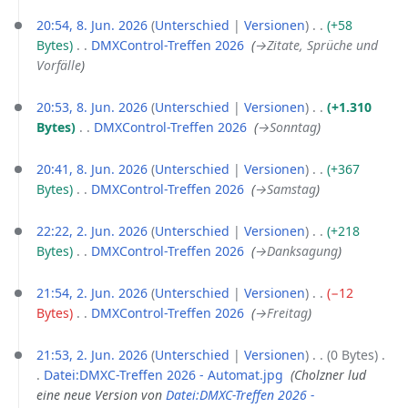
20:54, 8. Jun. 2026
Unterschied
Versionen
+58
Bytes
‎
DMXControl-Treffen 2026
‎
→‎Zitate, Sprüche und
Vorfälle
20:53, 8. Jun. 2026
Unterschied
Versionen
+1.310
Bytes
‎
DMXControl-Treffen 2026
‎
→‎Sonntag
20:41, 8. Jun. 2026
Unterschied
Versionen
+367
Bytes
‎
DMXControl-Treffen 2026
‎
→‎Samstag
2.
22:22, 2. Jun. 2026
Unterschied
Versionen
+218
Juni
Bytes
‎
DMXControl-Treffen 2026
‎
→‎Danksagung
2026
21:54, 2. Jun. 2026
Unterschied
Versionen
−12
Bytes
‎
DMXControl-Treffen 2026
‎
→‎Freitag
21:53, 2. Jun. 2026
Unterschied
Versionen
0 Bytes
‎
Datei:DMXC-Treffen 2026 - Automat.jpg
‎
Cholzner lud
eine neue Version von
Datei:DMXC-Treffen 2026 -