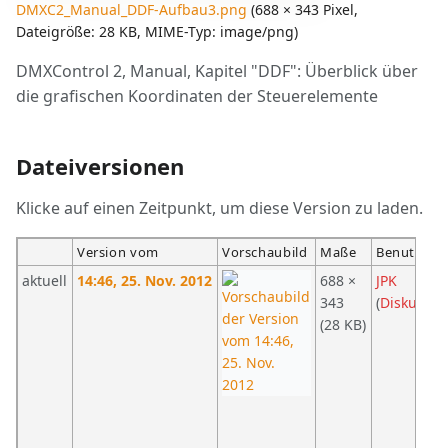
DMXC2_Manual_DDF-Aufbau3.png
‎
(688 × 343 Pixel,
Dateigröße: 28 KB, MIME-Typ:
image/png
)
DMXControl 2, Manual, Kapitel "DDF": Überblick über
die grafischen Koordinaten der Steuerelemente
Dateiversionen
Klicke auf einen Zeitpunkt, um diese Version zu laden.
Version vom
Vorschaubild
Maße
Benutzer
aktuell
14:46, 25. Nov. 2012
688 ×
JPK
343
(
Diskussio
(28 KB)