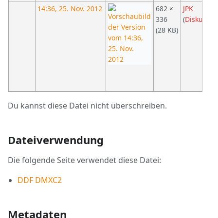
14:36, 25. Nov. 2012
682 ×
JPK
336
(
Diskussio
(28 KB)
Du kannst diese Datei nicht überschreiben.
Dateiverwendung
Die folgende Seite verwendet diese Datei:
DDF DMXC2
Metadaten