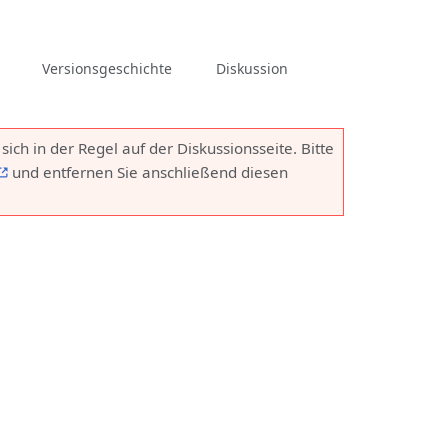
associated-
Weitere
Vorlage
Versionsgeschichte
Diskussion
pages
Aktionen
ich in der Regel auf der Diskussionsseite. Bitte
und entfernen Sie anschließend diesen