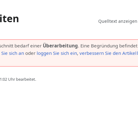
iten
Ansichten
Lesen
Quelltext anzeigen
schnitt bedarf einer
Überarbeitung
. Eine Begründung befindet s
Sie sich an
oder
loggen Sie sich ein
,
verbessern Sie den Artikel
1:02 Uhr bearbeitet.