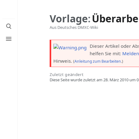
Vorlage
:
Überarbe
Suche
Aus Deutsches DMXC-Wiki
umschalten
Menü
umschalten
Dieser Artikel oder Ab
helfen Sie mit
:
Melden 
Hinweis.
(
Anleitung zum Bearbeiten
.)
Zuletzt geändert
Diese Seite wurde zuletzt am 28. März 2010 um 0