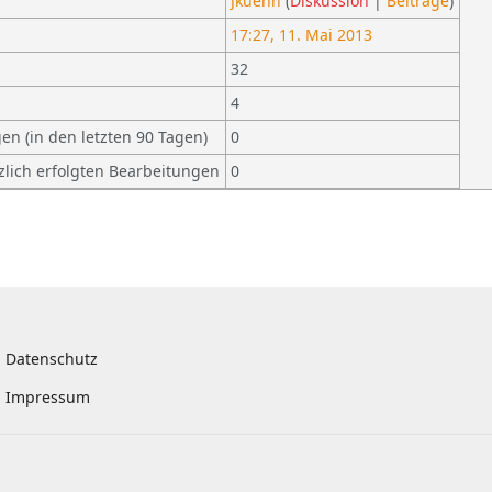
Jkuehn
(
Diskussion
|
Beiträge
)
17:27, 11. Mai 2013
32
4
en (in den letzten 90 Tagen)
0
zlich erfolgten Bearbeitungen
0
Datenschutz
Impressum