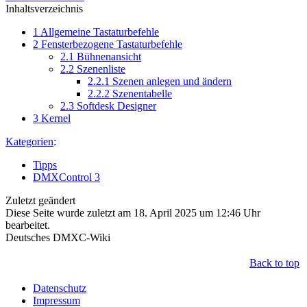
Inhaltsverzeichnis
1
Allgemeine Tastaturbefehle
2
Fensterbezogene Tastaturbefehle
2.1
Bühnenansicht
2.2
Szenenliste
2.2.1
Szenen anlegen und ändern
2.2.2
Szenentabelle
2.3
Softdesk Designer
3
Kernel
Kategorien
:
Tipps
DMXControl 3
Zuletzt geändert
Diese Seite wurde zuletzt am 18. April 2025 um 12:46 Uhr
bearbeitet.
Deutsches DMXC-Wiki
Back to top
Datenschutz
Impressum