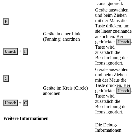
Icons ignoriert.
Geräte auswählen
und beim Ziehen
mit der Maus die
F
Taste drücken, um
sie linear zueinande
Geräte in einer Linie
ausrichten. Bei
(Fanning) anordnen
gedrückter
-
Umsch
Taste wird
+
Umsch
F
zusätzlich die
Beschreibung der
Icons ignoriert.
Geräte auswählen
und beim Ziehen
C
mit der Maus die
Taste drücken. Bei
Geräte im Kreis (Circle)
gedrückter
-
Umsch
anordnen
Taste wird
zusätzlich die
+
Umsch
C
Beschreibung der
Icons ignoriert.
Weitere Informationen
Die Debug-
Informationen