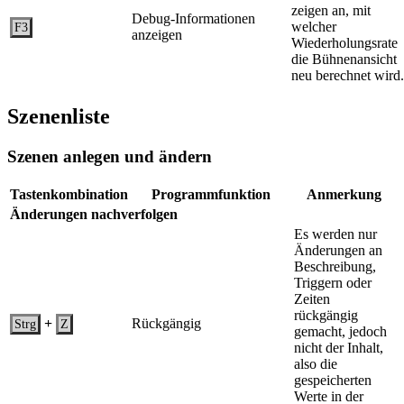
zeigen an, mit
Debug-Informationen
welcher
F3
anzeigen
Wiederholungsrate
die Bühnenansicht
neu berechnet wird.
Szenenliste
Szenen anlegen und ändern
Tastenkombination
Programmfunktion
Anmerkung
Änderungen nachverfolgen
Es werden nur
Änderungen an
Beschreibung,
Triggern oder
Zeiten
rückgängig
+
Rückgängig
Strg
Z
gemacht, jedoch
nicht der Inhalt,
also die
gespeicherten
Werte in der