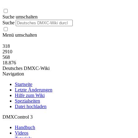
Suche umschalten
Suche
Menü umschalten
318
2910
568
18.876
Deutsches DMXC-Wiki
Navigation
Startseite
Letzte Änderungen
Hilfe zum Wiki
Spezialseiten
Datei hochladen
DMXControl 3
Handbuch
Videos