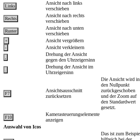
Ansicht nach links
Links
verschieben
Ansicht nach rechts
Rechts
verschieben
Ansicht nach unten
Runter
verschieben
Ansicht vergrößern
+
Ansicht verkleinern
-
Drehung der Ansicht
,
gegen den Uhrzeigersinn
Drehung der Ansicht im
.
Uhrzeigersinn
Die Ansicht wird in
den Nullpunkt
Ansichtsausschnitt
zurückgeschoben
F7
zurücksetzen
und der Zoom auf
den Standardwert
gesetzt.
Kamerasteuerungselemente
F10
anzeigen
Auswahl von Icos
Das ist zum Beispie
hilfreich bei der