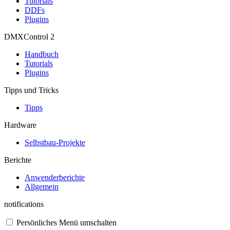
Tutorials
DDFs
Plugins
DMXControl 2
Handbuch
Tutorials
Plugins
Tipps und Tricks
Tipps
Hardware
Selbstbau-Projekte
Berichte
Anwenderberichte
Allgemein
notifications
Persönliches Menü umschalten