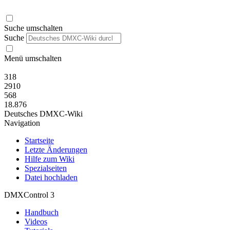
Suche umschalten
Suche
Menü umschalten
318
2910
568
18.876
Deutsches DMXC-Wiki
Navigation
Startseite
Letzte Änderungen
Hilfe zum Wiki
Spezialseiten
Datei hochladen
DMXControl 3
Handbuch
Videos