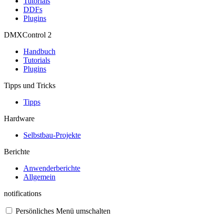
Tutorials
DDFs
Plugins
DMXControl 2
Handbuch
Tutorials
Plugins
Tipps und Tricks
Tipps
Hardware
Selbstbau-Projekte
Berichte
Anwenderberichte
Allgemein
notifications
Persönliches Menü umschalten