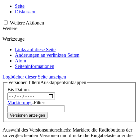
Seite
Diskussion
Weitere Aktionen
Weitere
Werkzeuge
Links auf diese Seite
Änderungen an verlinkten Seiten
Atom
Seiten­­informationen
Logbücher dieser Seite anzeigen
Versionen filtern
Ausklappen
Einklappen
Bis Datum:
Markierungs
-Filter:
Versionen anzeigen
Auswahl des Versionsunterschieds: Markiere die Radiobuttons der
zu vergleichenden Versionen und drücke die Eingabetaste oder die