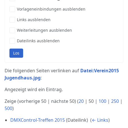
Vorlageneinbindungen ausblenden
Links ausblenden
Weiterleitungen ausblenden
Dateilinks ausblenden
Los
Die folgenden Seiten verlinken auf
Datei:Verein2015
Jugendhaus.jpg
:
Angezeigt wird ein Eintrag.
Zeige (
vorherige 50
|
nächste 50
) (
20
|
50
|
100
|
250
|
500
)
DMXControl-Treffen 2015
(Dateilink) ‎
(
← Links
)