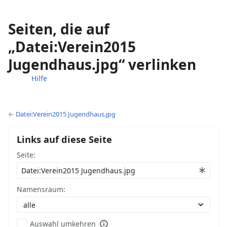
Seiten, die auf
„Datei:Verein2015
Jugendhaus.jpg“ verlinken
Hilfe
Ansichten
associated-
Weitere
pages
Aktionen
←
Datei:Verein2015 Jugendhaus.jpg
Links auf diese Seite
Seite:
Namensraum:
Auswahl umkehren