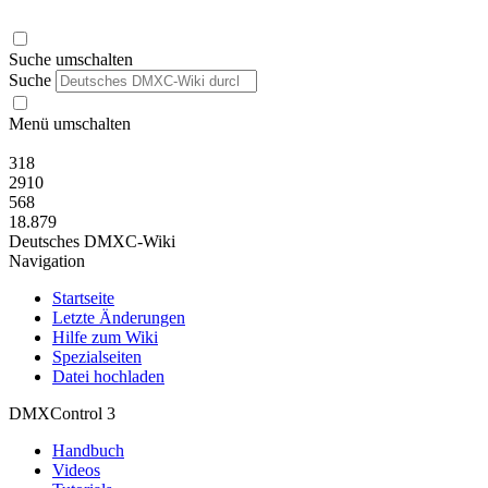
Suche umschalten
Suche
Menü umschalten
318
2910
568
18.879
Deutsches DMXC-Wiki
Navigation
Startseite
Letzte Änderungen
Hilfe zum Wiki
Spezialseiten
Datei hochladen
DMXControl 3
Handbuch
Videos