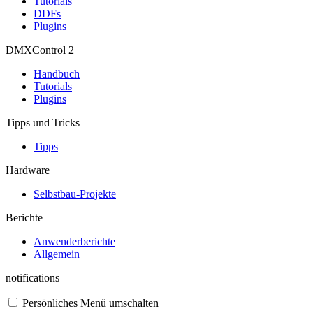
Tutorials
DDFs
Plugins
DMXControl 2
Handbuch
Tutorials
Plugins
Tipps und Tricks
Tipps
Hardware
Selbstbau-Projekte
Berichte
Anwenderberichte
Allgemein
notifications
Persönliches Menü umschalten