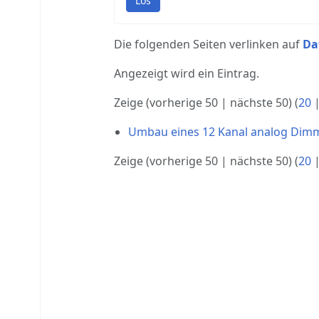
Los
Die folgenden Seiten verlinken auf
Da
Angezeigt wird ein Eintrag.
Zeige (
vorherige 50
|
nächste 50
) (
20
Umbau eines 12 Kanal analog Dim
Zeige (
vorherige 50
|
nächste 50
) (
20