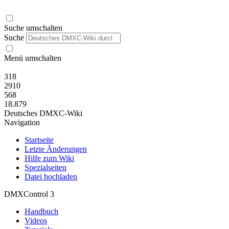
Suche umschalten
Suche
Menü umschalten
318
2910
568
18.879
Deutsches DMXC-Wiki
Navigation
Startseite
Letzte Änderungen
Hilfe zum Wiki
Spezialseiten
Datei hochladen
DMXControl 3
Handbuch
Videos