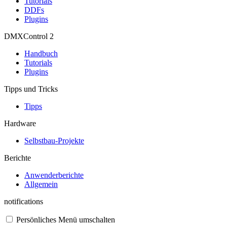
Tutorials
DDFs
Plugins
DMXControl 2
Handbuch
Tutorials
Plugins
Tipps und Tricks
Tipps
Hardware
Selbstbau-Projekte
Berichte
Anwenderberichte
Allgemein
notifications
Persönliches Menü umschalten