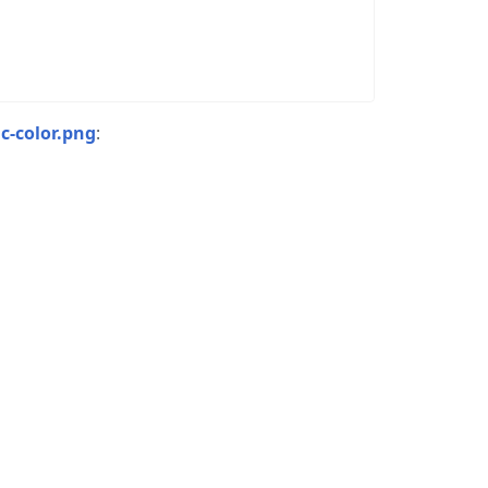
c-color.png
: