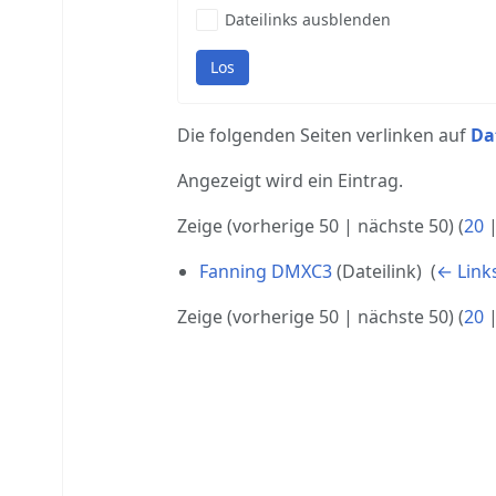
Dateilinks ausblenden
Los
Die folgenden Seiten verlinken auf
Da
Angezeigt wird ein Eintrag.
Zeige (
vorherige 50
|
nächste 50
) (
20
Fanning DMXC3
(Dateilink) ‎
(
← Link
Zeige (
vorherige 50
|
nächste 50
) (
20