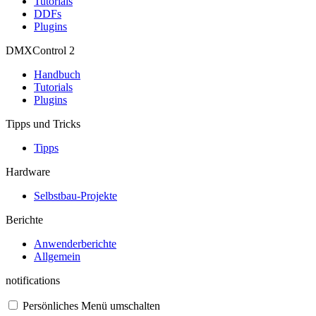
Tutorials
DDFs
Plugins
DMXControl 2
Handbuch
Tutorials
Plugins
Tipps und Tricks
Tipps
Hardware
Selbstbau-Projekte
Berichte
Anwenderberichte
Allgemein
notifications
Persönliches Menü umschalten