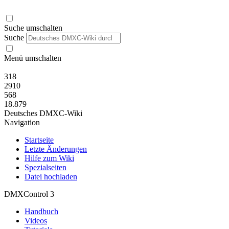
Suche umschalten
Suche
Menü umschalten
318
2910
568
18.879
Deutsches DMXC-Wiki
Navigation
Startseite
Letzte Änderungen
Hilfe zum Wiki
Spezialseiten
Datei hochladen
DMXControl 3
Handbuch
Videos