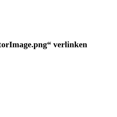
torImage.png“ verlinken