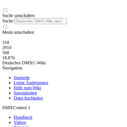
Suche umschalten
Suche
Menü umschalten
318
2910
568
18.876
Deutsches DMXC-Wiki
Navigation
Startseite
Letzte Änderungen
Hilfe zum Wiki
Spezialseiten
Datei hochladen
DMXControl 3
Handbuch
Videos