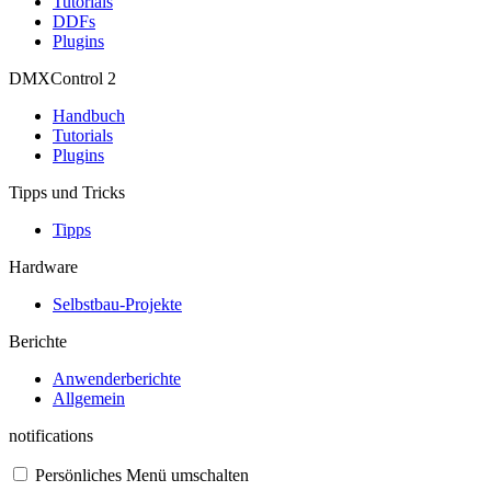
Tutorials
DDFs
Plugins
DMXControl 2
Handbuch
Tutorials
Plugins
Tipps und Tricks
Tipps
Hardware
Selbstbau-Projekte
Berichte
Anwenderberichte
Allgemein
notifications
Persönliches Menü umschalten