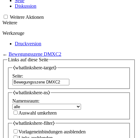
Seite
Diskussion
Weitere Aktionen
Weitere
Werkzeuge
Druckversion
←
Bewegungsszene DMXC2
Links auf diese Seite
⧼whatlinkshere-target⧽
Seite:
⧼whatlinkshere-ns⧽
Namensraum:
Auswahl umkehren
⧼whatlinkshere-filter⧽
Vorlageneinbindungen ausblenden
Links ausblenden