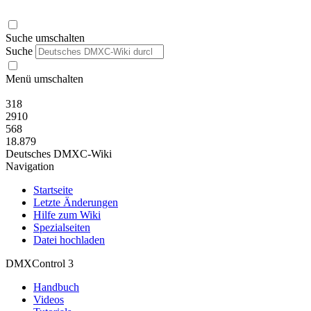
Suche umschalten
Suche
Menü umschalten
318
2910
568
18.879
Deutsches DMXC-Wiki
Navigation
Startseite
Letzte Änderungen
Hilfe zum Wiki
Spezialseiten
Datei hochladen
DMXControl 3
Handbuch
Videos