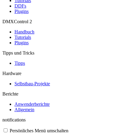
Tutorials
DDFs
Plugins
DMXControl 2
Handbuch
Tutorials
Plugins
Tipps und Tricks
Tipps
Hardware
Selbstbau-Projekte
Berichte
Anwenderberichte
Allgemein
notifications
Persönliches Menü umschalten