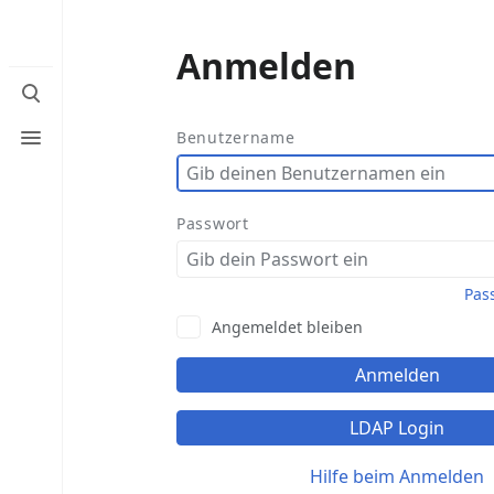
Anmelden
Suche
umschalten
Menü
Benutzername
umschalten
Passwort
Pas
Angemeldet bleiben
Anmelden
LDAP Login
Hilfe beim Anmelden