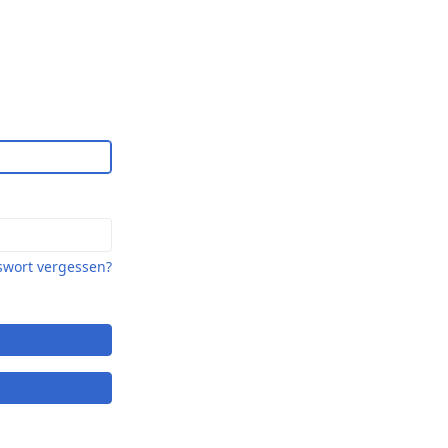
swort vergessen?