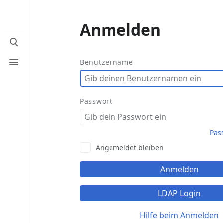
Anmelden
Suche
umschalten
Menü
Benutzername
umschalten
Passwort
Pas
Angemeldet bleiben
Anmelden
LDAP Login
Hilfe beim Anmelden