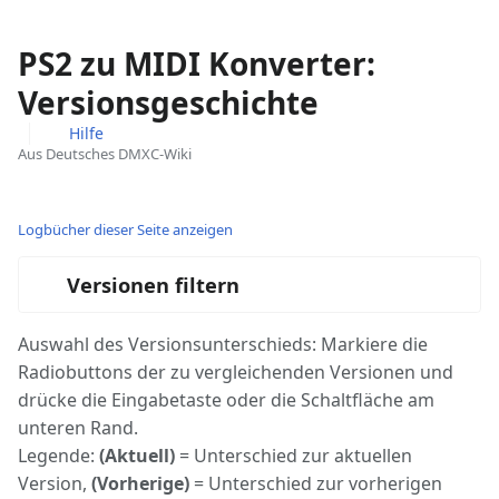
PS2 zu MIDI Konverter:
Versionsgeschichte
Hilfe
Aus Deutsches DMXC-Wiki
Ansichten
associated-
Weitere
pages
Aktionen
Logbücher dieser Seite anzeigen
Versionen filtern
Auswahl des Versionsunterschieds: Markiere die
Radiobuttons der zu vergleichenden Versionen und
drücke die Eingabetaste oder die Schaltfläche am
unteren Rand.
Legende:
(Aktuell)
= Unterschied zur aktuellen
Version,
(Vorherige)
= Unterschied zur vorherigen