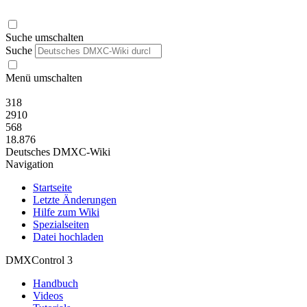
Suche umschalten
Suche
Menü umschalten
318
2910
568
18.876
Deutsches DMXC-Wiki
Navigation
Startseite
Letzte Änderungen
Hilfe zum Wiki
Spezialseiten
Datei hochladen
DMXControl 3
Handbuch
Videos