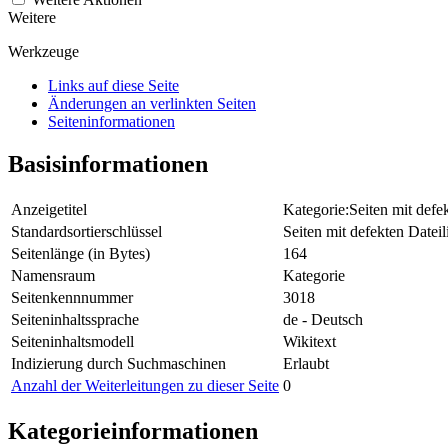
Weitere
Werkzeuge
Links auf diese Seite
Änderungen an verlinkten Seiten
Seiten­­informationen
Basisinformationen
Anzeigetitel
Kategorie:Seiten mit defe
Standardsortierschlüssel
Seiten mit defekten Dateil
Seitenlänge (in Bytes)
164
Namensraum
Kategorie
Seitenkennnummer
3018
Seiteninhaltssprache
de - Deutsch
Seiteninhaltsmodell
Wikitext
Indizierung durch Suchmaschinen
Erlaubt
Anzahl der Weiterleitungen zu dieser Seite
0
Kategorieinformationen