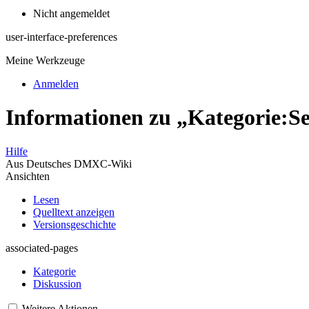
Nicht angemeldet
user-interface-preferences
Meine Werkzeuge
Anmelden
Informationen zu „Kategorie:Se
Hilfe
Aus Deutsches DMXC-Wiki
Ansichten
Lesen
Quelltext anzeigen
Versionsgeschichte
associated-pages
Kategorie
Diskussion
Weitere Aktionen