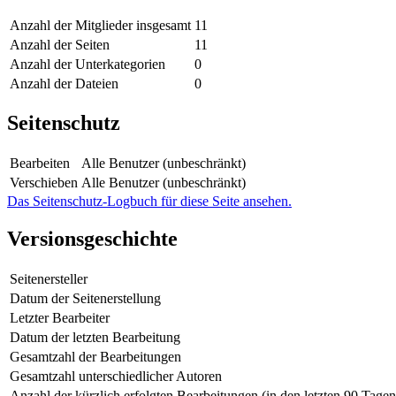
Anzahl der Mitglieder insgesamt
11
Anzahl der Seiten
11
Anzahl der Unterkategorien
0
Anzahl der Dateien
0
Seitenschutz
Bearbeiten
Alle Benutzer (unbeschränkt)
Verschieben
Alle Benutzer (unbeschränkt)
Das Seitenschutz-Logbuch für diese Seite ansehen.
Versionsgeschichte
Seitenersteller
Datum der Seitenerstellung
Letzter Bearbeiter
Datum der letzten Bearbeitung
Gesamtzahl der Bearbeitungen
Gesamtzahl unterschiedlicher Autoren
Anzahl der kürzlich erfolgten Bearbeitungen (in den letzten 90 Tagen