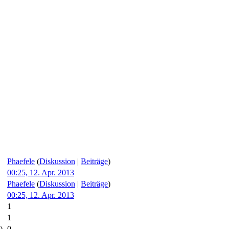
Phaefele
(
Diskussion
|
Beiträge
)
00:25, 12. Apr. 2013
Phaefele
(
Diskussion
|
Beiträge
)
00:25, 12. Apr. 2013
1
1
)
0