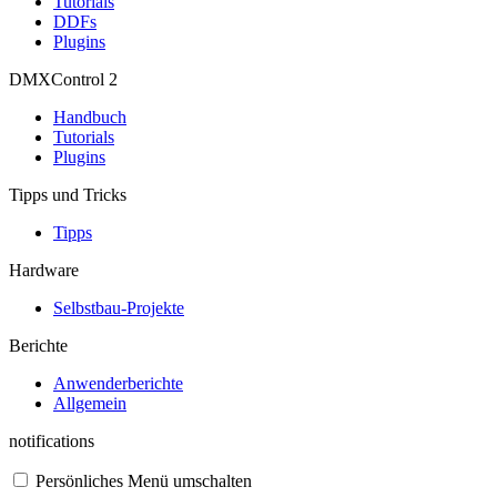
Tutorials
DDFs
Plugins
DMXControl 2
Handbuch
Tutorials
Plugins
Tipps und Tricks
Tipps
Hardware
Selbstbau-Projekte
Berichte
Anwenderberichte
Allgemein
notifications
Persönliches Menü umschalten