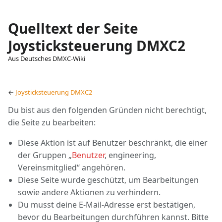
Quelltext der Seite
Joysticksteuerung DMXC2
Aus Deutsches DMXC-Wiki
Ansichten
associated-
Weitere
pages
Aktionen
←
Joysticksteuerung DMXC2
Du bist aus den folgenden Gründen nicht berechtigt,
die Seite zu bearbeiten:
Diese Aktion ist auf Benutzer beschränkt, die einer
der Gruppen „
Benutzer
, engineering,
Vereinsmitglied“ angehören.
Diese Seite wurde geschützt, um Bearbeitungen
sowie andere Aktionen zu verhindern.
Du musst deine E-Mail-Adresse erst bestätigen,
bevor du Bearbeitungen durchführen kannst. Bitte