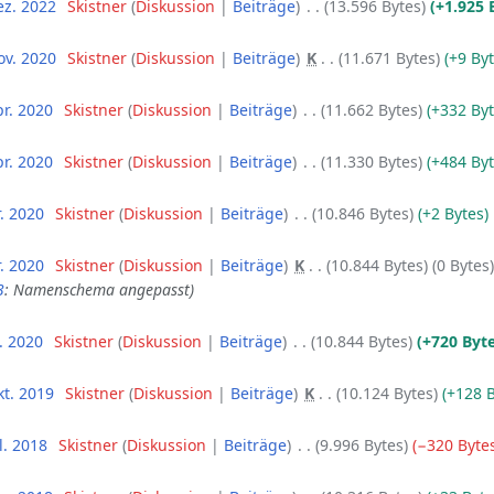
ez. 2022
‎
Skistner
Diskussion
Beiträge
‎
13.596 Bytes
+1.925 
ov. 2020
‎
Skistner
Diskussion
Beiträge
‎
K
11.671 Bytes
+9 By
pr. 2020
‎
Skistner
Diskussion
Beiträge
‎
11.662 Bytes
+332 By
pr. 2020
‎
Skistner
Diskussion
Beiträge
‎
11.330 Bytes
+484 By
r. 2020
‎
Skistner
Diskussion
Beiträge
‎
10.846 Bytes
+2 Bytes
‎
r. 2020
‎
Skistner
Diskussion
Beiträge
‎
K
10.844 Bytes
0 Bytes
3
: Namenschema angepasst
n. 2020
‎
Skistner
Diskussion
Beiträge
‎
10.844 Bytes
+720 Byt
kt. 2019
‎
Skistner
Diskussion
Beiträge
‎
K
10.124 Bytes
+128 
l. 2018
‎
Skistner
Diskussion
Beiträge
‎
9.996 Bytes
−320 Byte