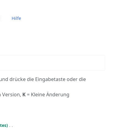
Hilfe
und drücke die Eingabetaste oder die
n Version,
K
= Kleine Änderung
tes
‎