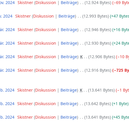
ov. 2024
‎
Skistner
Diskussion
Beiträge
‎
12.924 Bytes
−69 Byt
v. 2024
‎
Skistner
Diskussion
Beiträge
‎
12.993 Bytes
+47 Byte
är. 2024
‎
Skistner
Diskussion
Beiträge
‎
12.946 Bytes
+16 Byt
är. 2024
‎
Skistner
Diskussion
Beiträge
‎
12.930 Bytes
+24 Byt
är. 2024
‎
Skistner
Diskussion
Beiträge
‎
K
12.906 Bytes
−10 B
är. 2024
‎
Skistner
Diskussion
Beiträge
‎
12.916 Bytes
−725 By
eb. 2024
‎
Skistner
Diskussion
Beiträge
‎
K
13.641 Bytes
−1 By
eb. 2024
‎
Skistner
Diskussion
Beiträge
‎
13.642 Bytes
+1 Byte
eb. 2024
‎
Skistner
Diskussion
Beiträge
‎
13.641 Bytes
+45 Byt