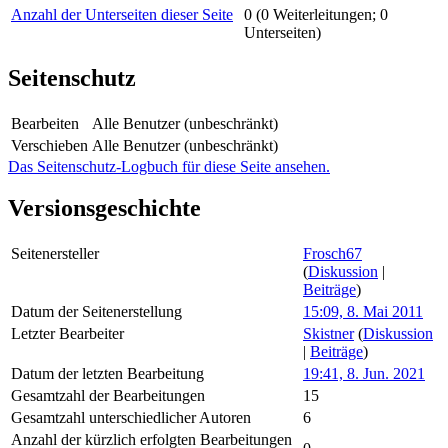
Anzahl der Unterseiten dieser Seite
0 (0 Weiterleitungen; 0
Unterseiten)
Seitenschutz
Bearbeiten
Alle Benutzer (unbeschränkt)
Verschieben
Alle Benutzer (unbeschränkt)
Das Seitenschutz-Logbuch für diese Seite ansehen.
Versionsgeschichte
Seitenersteller
Frosch67
(
Diskussion
|
Beiträge
)
Datum der Seitenerstellung
15:09, 8. Mai 2011
Letzter Bearbeiter
Skistner
(
Diskussion
|
Beiträge
)
Datum der letzten Bearbeitung
19:41, 8. Jun. 2021
Gesamtzahl der Bearbeitungen
15
Gesamtzahl unterschiedlicher Autoren
6
Anzahl der kürzlich erfolgten Bearbeitungen