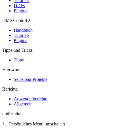
Tutorials
DDFs
Plugins
DMXControl 2
Handbuch
Tutorials
Plugins
Tipps und Tricks
Tipps
Hardware
Selbstbau-Projekte
Berichte
Anwenderberichte
Allgemein
notifications
Persönliches Menü umschalten