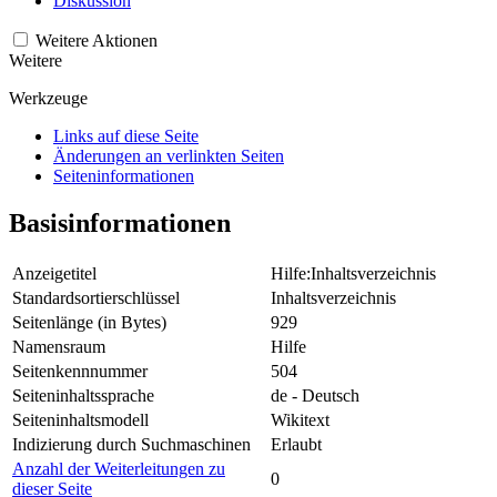
Diskussion
Weitere Aktionen
Weitere
Werkzeuge
Links auf diese Seite
Änderungen an verlinkten Seiten
Seiten­­informationen
Basisinformationen
Anzeigetitel
Hilfe:Inhaltsverzeichnis
Standardsortierschlüssel
Inhaltsverzeichnis
Seitenlänge (in Bytes)
929
Namensraum
Hilfe
Seitenkennnummer
504
Seiteninhaltssprache
de - Deutsch
Seiteninhaltsmodell
Wikitext
Indizierung durch Suchmaschinen
Erlaubt
Anzahl der Weiterleitungen zu
0
dieser Seite