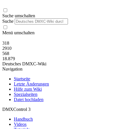
Suche umschalten
Suche
Menü umschalten
318
2910
568
18.879
Deutsches DMXC-Wiki
Navigation
Startseite
Letzte Änderungen
Hilfe zum Wiki
Spezialseiten
Datei hochladen
DMXControl 3
Handbuch
Videos