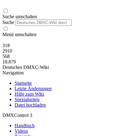
Suche umschalten
Suche
Menü umschalten
318
2910
568
18.879
Deutsches DMXC-Wiki
Navigation
Startseite
Letzte Änderungen
Hilfe zum Wiki
Spezialseiten
Datei hochladen
DMXControl 3
Handbuch
Videos