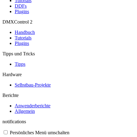
Tutorials
DDFs
Plugins
DMXControl 2
Handbuch
Tutorials
Plugins
Tipps und Tricks
Tipps
Hardware
Selbstbau-Projekte
Berichte
Anwenderberichte
Allgemein
notifications
Persönliches Menü umschalten