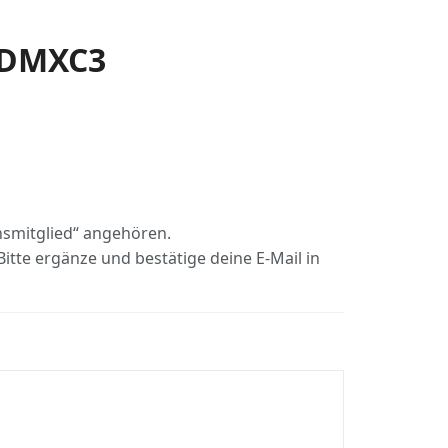
DMXC3
insmitglied“ angehören.
itte ergänze und bestätige deine E-Mail in