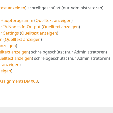
text anzeigen
) schreibgeschützt (nur Administratoren)
n Hauptprogramm
(
Quelltext anzeigen
)
r IA-Nodes In-Output
(
Quelltext anzeigen
)
 Settings
(
Quelltext anzeigen
)
on
(
Quelltext anzeigen
)
anzeigen
)
lltext anzeigen
) schreibgeschützt (nur Administratoren)
elltext anzeigen
) schreibgeschützt (nur Administratoren)
t anzeigen
)
zeigen
)
 Assignment) DMXC3
.