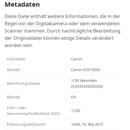
Metadaten
Diese Datei enthält weitere Informationen, die in der
Regel von der Digitalkamera oder dem verwendeten
Scanner stammen. Durch nachträgliche Bearbeitung
der Originaldatei können einige Details verändert
worden sein.
Hersteller
Canon
Modell
Canon EOS 550D
1/30 Sekunden
Belichtungsdauer
(0,0333333333333)
Blende
f/4
Film- oder
1.250
Sensorempfindlichkeit (ISO)
Erfassungszeitpunkt
16:06, 16. Mai 2015