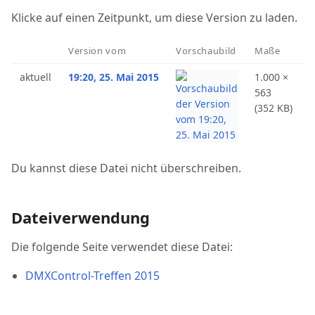
Klicke auf einen Zeitpunkt, um diese Version zu laden.
Version vom
Vorschaubild
Maße
B
aktuell
19:20, 25. Mai 2015
1.000 ×
F
563
(
(352 KB)
Du kannst diese Datei nicht überschreiben.
Dateiverwendung
Die folgende Seite verwendet diese Datei:
DMXControl-Treffen 2015