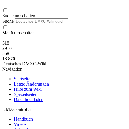
Suche umschalten
Suche
Menü umschalten
318
2910
568
18.876
Deutsches DMXC-Wiki
Navigation
Startseite
Letzte Änderungen
Hilfe zum Wiki
Spezialseiten
Datei hochladen
DMXControl 3
Handbuch
Videos