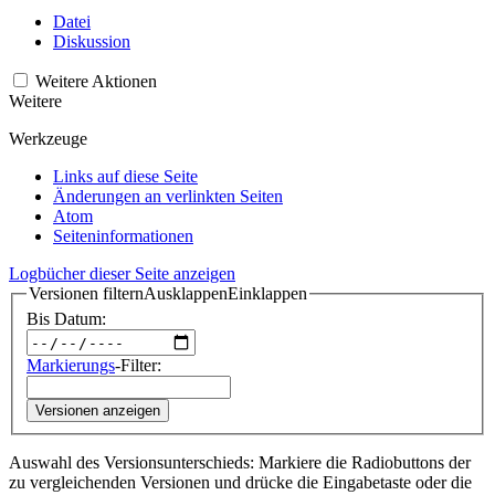
Datei
Diskussion
Weitere Aktionen
Weitere
Werkzeuge
Links auf diese Seite
Änderungen an verlinkten Seiten
Atom
Seiten­­informationen
Logbücher dieser Seite anzeigen
Versionen filtern
Ausklappen
Einklappen
Bis Datum:
Markierungs
-Filter:
Versionen anzeigen
Auswahl des Versionsunterschieds: Markiere die Radiobuttons der
zu vergleichenden Versionen und drücke die Eingabetaste oder die