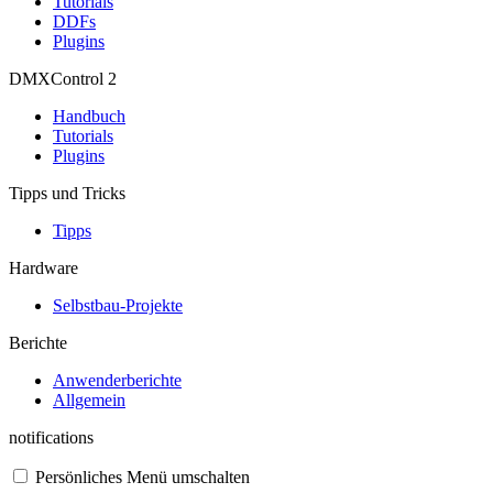
Tutorials
DDFs
Plugins
DMXControl 2
Handbuch
Tutorials
Plugins
Tipps und Tricks
Tipps
Hardware
Selbstbau-Projekte
Berichte
Anwenderberichte
Allgemein
notifications
Persönliches Menü umschalten