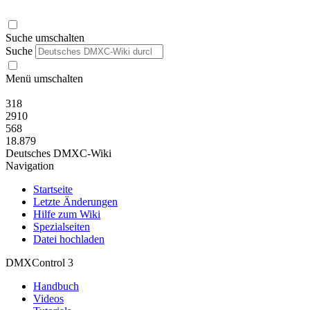
Suche umschalten
Suche
Menü umschalten
318
2910
568
18.879
Deutsches DMXC-Wiki
Navigation
Startseite
Letzte Änderungen
Hilfe zum Wiki
Spezialseiten
Datei hochladen
DMXControl 3
Handbuch
Videos