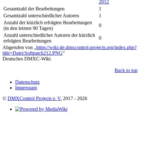
2012
Gesamtzahl der Bearbeitungen
1
Gesamtzahl unterschiedlicher Autoren
1
Anzahl der kürzlich erfolgten Bearbeitungen
0
(in den letzten 90 Tagen)
Anzahl unterschiedlicher Autoren der kürzlich
0
erfolgten Bearbeitungen
Abgerufen von „
https://wiki-de.dmxcontrol-projects.org/index.php?
title=Datei:Softpatch212.PNG
“
Deutsches DMXC-Wiki
Back to top
Datenschutz
Impressum
©
DMXControl Projects e. V.
2017 - 2026