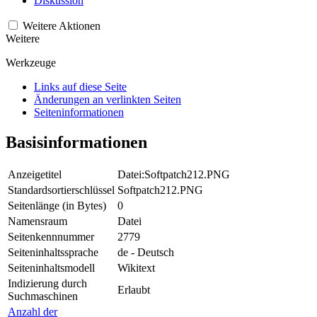
Diskussion
Weitere Aktionen
Weitere
Werkzeuge
Links auf diese Seite
Änderungen an verlinkten Seiten
Seiten­­informationen
Basisinformationen
Anzeigetitel
Datei:Softpatch212.PNG
Standardsortierschlüssel
Softpatch212.PNG
Seitenlänge (in Bytes)
0
Namensraum
Datei
Seitenkennnummer
2779
Seiteninhaltssprache
de - Deutsch
Seiteninhaltsmodell
Wikitext
Indizierung durch
Erlaubt
Suchmaschinen
Anzahl der