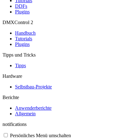
Tutorials
DDFs
Plugins
DMXControl 2
Handbuch
Tutorials
Plugins
Tipps und Tricks
Tipps
Hardware
Selbstbau-Projekte
Berichte
Anwenderberichte
Allgemein
notifications
Persönliches Menü umschalten