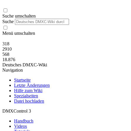
Suche umschalten
Suche
Menü umschalten
318
2910
568
18.876
Deutsches DMXC-Wiki
Navigation
Startseite
Letzte Änderungen
Hilfe zum Wiki
Spezialseiten
Datei hochladen
DMXControl 3
Handbuch
Videos