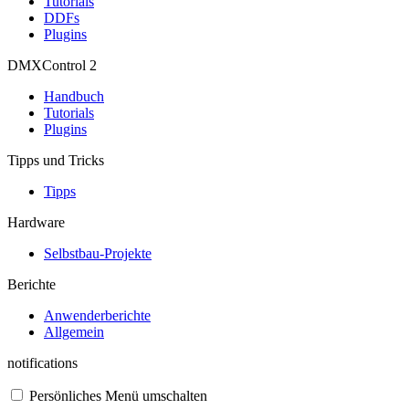
Tutorials
DDFs
Plugins
DMXControl 2
Handbuch
Tutorials
Plugins
Tipps und Tricks
Tipps
Hardware
Selbstbau-Projekte
Berichte
Anwenderberichte
Allgemein
notifications
Persönliches Menü umschalten