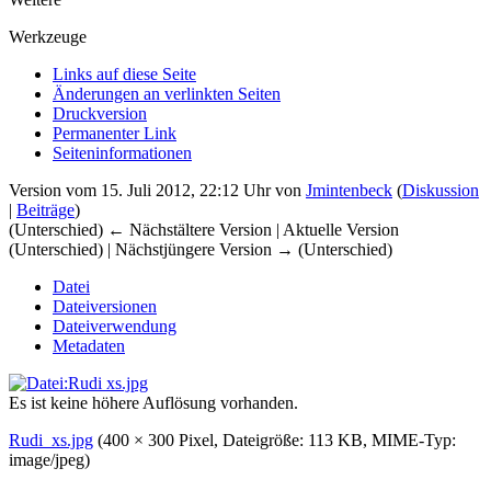
Werkzeuge
Links auf diese Seite
Änderungen an verlinkten Seiten
Druckversion
Permanenter Link
Seiten­­informationen
Version vom 15. Juli 2012, 22:12 Uhr von
Jmintenbeck
(
Diskussion
|
Beiträge
)
(Unterschied) ← Nächstältere Version | Aktuelle Version
(Unterschied) | Nächstjüngere Version → (Unterschied)
Datei
Dateiversionen
Dateiverwendung
Metadaten
Es ist keine höhere Auflösung vorhanden.
Rudi_xs.jpg
‎
(400 × 300 Pixel, Dateigröße: 113 KB, MIME-Typ:
image/jpeg
)