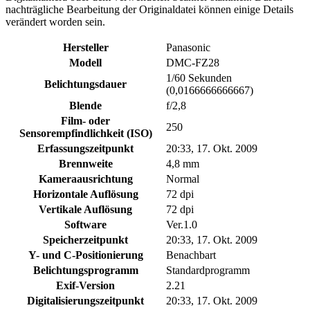
nachträgliche Bearbeitung der Originaldatei können einige Details
verändert worden sein.
Hersteller
Panasonic
Modell
DMC-FZ28
1/60 Sekunden
Belichtungsdauer
(0,0166666666667)
Blende
f/2,8
Film- oder
250
Sensorempfindlichkeit (ISO)
Erfassungszeitpunkt
20:33, 17. Okt. 2009
Brennweite
4,8 mm
Kameraausrichtung
Normal
Horizontale Auflösung
72 dpi
Vertikale Auflösung
72 dpi
Software
Ver.1.0
Speicherzeitpunkt
20:33, 17. Okt. 2009
Y- und C-Positionierung
Benachbart
Belichtungsprogramm
Standardprogramm
Exif-Version
2.21
Digitalisierungszeitpunkt
20:33, 17. Okt. 2009