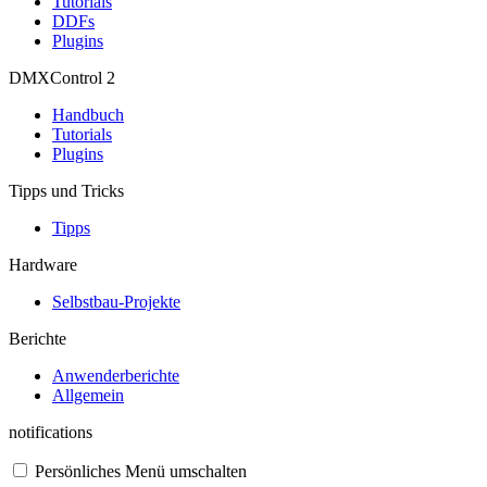
Tutorials
DDFs
Plugins
DMXControl 2
Handbuch
Tutorials
Plugins
Tipps und Tricks
Tipps
Hardware
Selbstbau-Projekte
Berichte
Anwenderberichte
Allgemein
notifications
Persönliches Menü umschalten