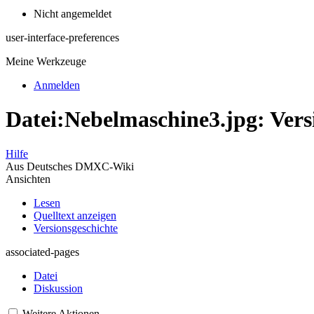
Nicht angemeldet
user-interface-preferences
Meine Werkzeuge
Anmelden
Datei:Nebelmaschine3.jpg: Vers
Hilfe
Aus Deutsches DMXC-Wiki
Ansichten
Lesen
Quelltext anzeigen
Versionsgeschichte
associated-pages
Datei
Diskussion
Weitere Aktionen