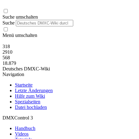
Suche umschalten
Suche
Menü umschalten
318
2910
568
18.879
Deutsches DMXC-Wiki
Navigation
Startseite
Letzte Änderungen
Hilfe zum Wiki
Spezialseiten
Datei hochladen
DMXControl 3
Handbuch
Videos