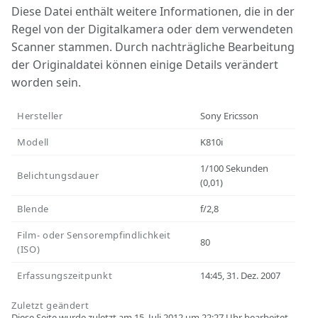
Diese Datei enthält weitere Informationen, die in der
Regel von der Digitalkamera oder dem verwendeten
Scanner stammen. Durch nachträgliche Bearbeitung
der Originaldatei können einige Details verändert
worden sein.
Hersteller
Sony Ericsson
Modell
K810i
1/100 Sekunden
Belichtungsdauer
(0,01)
Blende
f/2,8
Film- oder Sensorempfindlichkeit
80
(ISO)
Erfassungszeitpunkt
14:45, 31. Dez. 2007
Zuletzt geändert
Diese Seite wurde zuletzt am 15. Juli 2012 um 22:27 Uhr bearbeitet.