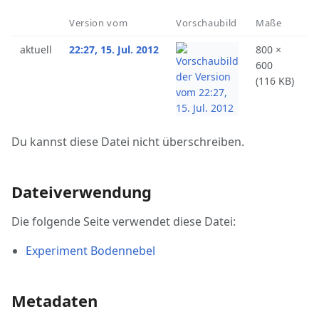
Version vom
Vorschaubild
Maße
B
aktuell
22:27, 15. Jul. 2012
800 ×
J
600
(
(116 KB)
Du kannst diese Datei nicht überschreiben.
Dateiverwendung
Die folgende Seite verwendet diese Datei:
Experiment Bodennebel
Metadaten