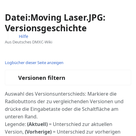
Datei:Moving Laser.JPG:
Versionsgeschichte
Hilfe
Aus Deutsches DMXC-Wiki
Ansichten
associated-
Weitere
pages
Aktionen
Logbücher dieser Seite anzeigen
Versionen filtern
Auswahl des Versionsunterschieds: Markiere die
Radiobuttons der zu vergleichenden Versionen und
drücke die Eingabetaste oder die Schaltfläche am
unteren Rand.
Legende:
(Aktuell)
= Unterschied zur aktuellen
Version,
(Vorherige)
= Unterschied zur vorherigen