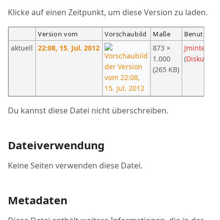
Klicke auf einen Zeitpunkt, um diese Version zu laden.
Version vom
Vorschaubild
Maße
Benutzer
aktuell
22:08, 15. Jul. 2012
873 ×
Jmintenbe
1.000
(
Diskussio
(265 KB)
Du kannst diese Datei nicht überschreiben.
Dateiverwendung
Keine Seiten verwenden diese Datei.
Metadaten