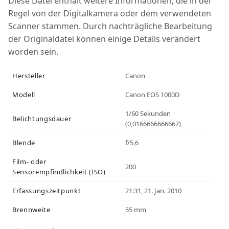
Diese Datei enthält weitere Informationen, die in der
Regel von der Digitalkamera oder dem verwendeten
Scanner stammen. Durch nachträgliche Bearbeitung
der Originaldatei können einige Details verändert
worden sein.
Hersteller
Canon
Modell
Canon EOS 1000D
1/60 Sekunden
Belichtungsdauer
(0,0166666666667)
Blende
f/5,6
Film- oder
200
Sensorempfindlichkeit (ISO)
Erfassungszeitpunkt
21:31, 21. Jan. 2010
Brennweite
55 mm