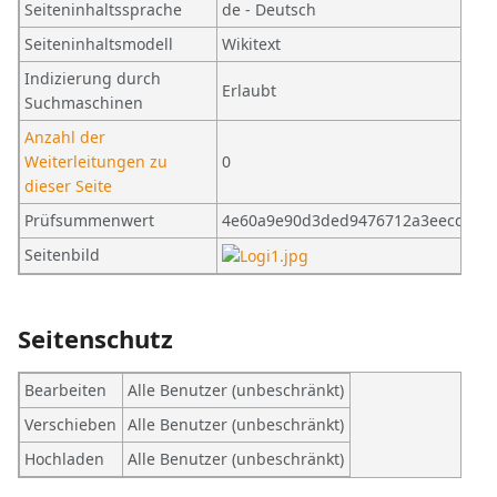
Seiteninhaltssprache
de - Deutsch
Seiteninhaltsmodell
Wikitext
Indizierung durch
Erlaubt
Suchmaschinen
Anzahl der
Weiterleitungen zu
0
dieser Seite
Prüfsummenwert
4e60a9e90d3ded9476712a3eecdca1
Seitenbild
Seitenschutz
Bearbeiten
Alle Benutzer (unbeschränkt)
Verschieben
Alle Benutzer (unbeschränkt)
Hochladen
Alle Benutzer (unbeschränkt)