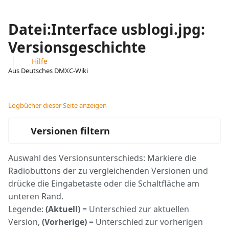
Datei:Interface usblogi.jpg:
Versionsgeschichte
Hilfe
Aus Deutsches DMXC-Wiki
Ansichten
associated-
Weitere
pages
Aktionen
Logbücher dieser Seite anzeigen
Versionen filtern
Auswahl des Versionsunterschieds: Markiere die
Radiobuttons der zu vergleichenden Versionen und
drücke die Eingabetaste oder die Schaltfläche am
unteren Rand.
Legende:
(Aktuell)
= Unterschied zur aktuellen
Version,
(Vorherige)
= Unterschied zur vorherigen