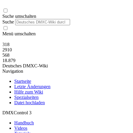
Suche umschalten
Suche
Menü umschalten
318
2910
568
18.879
Deutsches DMXC-Wiki
Navigation
Startseite
Letzte Änderungen
Hilfe zum Wiki
Spezialseiten
Datei hochladen
DMXControl 3
Handbuch
Videos