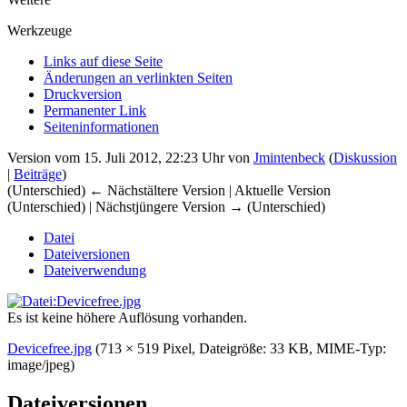
Werkzeuge
Links auf diese Seite
Änderungen an verlinkten Seiten
Druckversion
Permanenter Link
Seiten­­informationen
Version vom 15. Juli 2012, 22:23 Uhr von
Jmintenbeck
(
Diskussion
|
Beiträge
)
(Unterschied) ← Nächstältere Version | Aktuelle Version
(Unterschied) | Nächstjüngere Version → (Unterschied)
Datei
Dateiversionen
Dateiverwendung
Es ist keine höhere Auflösung vorhanden.
Devicefree.jpg
‎
(713 × 519 Pixel, Dateigröße: 33 KB, MIME-Typ:
image/jpeg
)
Dateiversionen