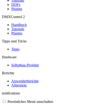
Tutorials
DDFs
Plugins
DMXControl 2
Handbuch
Tutorials
Plugins
Tipps und Tricks
Tipps
Hardware
Selbstbau-Projekte
Berichte
Anwenderberichte
Allgemein
notifications
Persönliches Menü umschalten