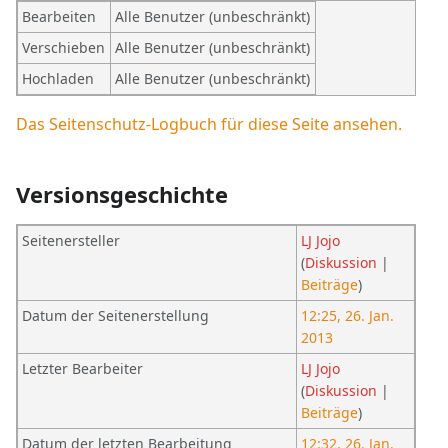
Bearbeiten
Alle Benutzer (unbeschränkt)
Verschieben
Alle Benutzer (unbeschränkt)
Hochladen
Alle Benutzer (unbeschränkt)
Das Seitenschutz-Logbuch für diese Seite ansehen.
Versionsgeschichte
Seitenersteller
LJ Jojo
(
Diskussion
|
Beiträge
)
Datum der Seitenerstellung
12:25, 26. Jan.
2013
Letzter Bearbeiter
LJ Jojo
(
Diskussion
|
Beiträge
)
Datum der letzten Bearbeitung
12:32, 26. Jan.