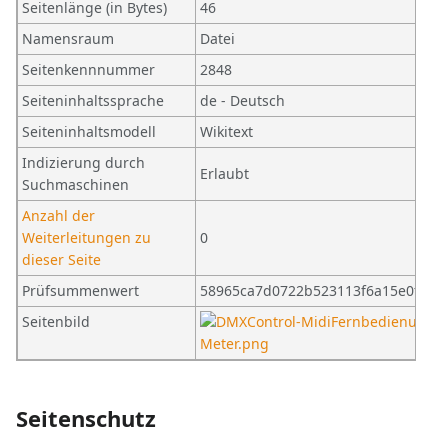
Seitenlänge (in Bytes)
46
Namensraum
Datei
Seitenkennnummer
2848
Seiteninhaltssprache
de - Deutsch
Seiteninhaltsmodell
Wikitext
Indizierung durch
Erlaubt
Suchmaschinen
Anzahl der
Weiterleitungen zu
0
dieser Seite
Prüfsummenwert
58965ca7d0722b523113f6a15e0fb34
Seitenbild
Seitenschutz