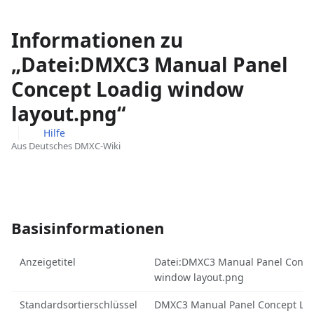
Informationen zu
„Datei:DMXC3 Manual Panel
Concept Loadig window
layout.png“
Hilfe
Aus Deutsches DMXC-Wiki
Ansichten
associated-
Weitere
pages
Aktionen
Basisinformationen
Anzeigetitel
Datei:DMXC3 Manual Panel Conce
window layout.png
Standardsortierschlüssel
DMXC3 Manual Panel Concept Lo