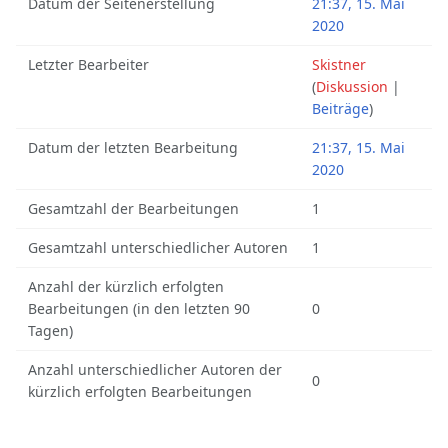
Datum der Seitenerstellung
21:37, 15. Mai
2020
Letzter Bearbeiter
Skistner
(
Diskussion
|
Beiträge
)
Datum der letzten Bearbeitung
21:37, 15. Mai
2020
Gesamtzahl der Bearbeitungen
1
Gesamtzahl unterschiedlicher Autoren
1
Anzahl der kürzlich erfolgten
Bearbeitungen (in den letzten 90
0
Tagen)
Anzahl unterschiedlicher Autoren der
0
kürzlich erfolgten Bearbeitungen