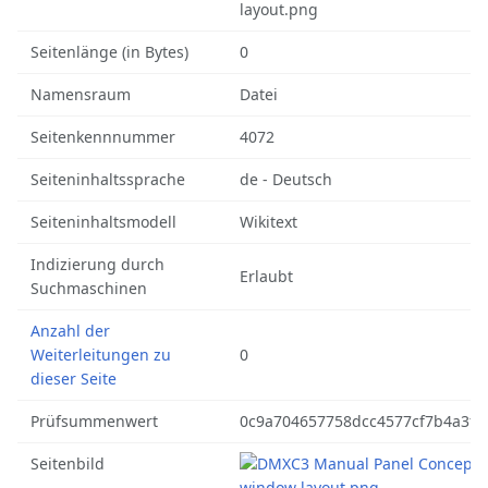
layout.png
Seitenlänge (in Bytes)
0
Namensraum
Datei
Seitenkennnummer
4072
Seiteninhaltssprache
de - Deutsch
Seiteninhaltsmodell
Wikitext
Indizierung durch
Erlaubt
Suchmaschinen
Anzahl der
Weiterleitungen zu
0
dieser Seite
Prüfsummenwert
0c9a704657758dcc4577cf7b4a3f7
Seitenbild