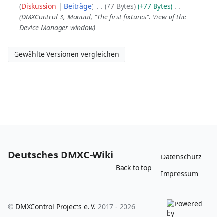
Diskussion
Beiträge
‎
77 Bytes
+77 Bytes
‎
2014
DMXControl 3, Manual, "The first fixtures": View of the
Device Manager window
Deutsches DMXC-Wiki
Datenschutz
Back to top
Impressum
©
DMXControl Projects e. V.
2017 - 2026