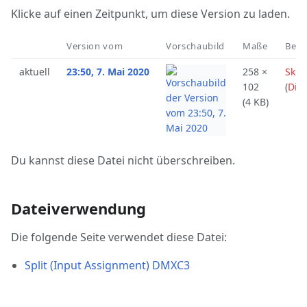
Klicke auf einen Zeitpunkt, um diese Version zu laden.
Version vom
Vorschaubild
Maße
Benu
aktuell
23:50, 7. Mai 2020
258 ×
Skis
102
(
Dis
(4 KB)
Du kannst diese Datei nicht überschreiben.
Dateiverwendung
Die folgende Seite verwendet diese Datei:
Split (Input Assignment) DMXC3