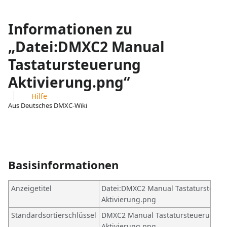
Informationen zu
„Datei:DMXC2 Manual
Tastatursteuerung
Aktivierung.png“
Hilfe
Aus Deutsches DMXC-Wiki
Ansichten
associated-
Weitere
pages
Aktionen
Basisinformationen
Anzeigetitel
Datei:DMXC2 Manual Tastatursteue
Aktivierung.png
Standardsortierschlüssel
DMXC2 Manual Tastatursteuerung
Aktivierung.png