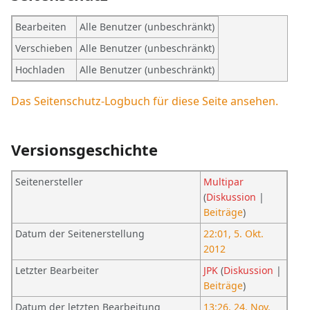
Bearbeiten
Alle Benutzer (unbeschränkt)
Verschieben
Alle Benutzer (unbeschränkt)
Hochladen
Alle Benutzer (unbeschränkt)
Das Seitenschutz-Logbuch für diese Seite ansehen.
Versionsgeschichte
Seitenersteller
Multipar
(
Diskussion
|
Beiträge
)
Datum der Seitenerstellung
22:01, 5. Okt.
2012
Letzter Bearbeiter
JPK
(
Diskussion
|
Beiträge
)
Datum der letzten Bearbeitung
13:26, 24. Nov.