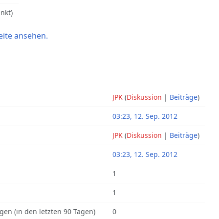
nkt)
eite ansehen.
JPK
(
Diskussion
|
Beiträge
)
03:23, 12. Sep. 2012
JPK
(
Diskussion
|
Beiträge
)
03:23, 12. Sep. 2012
1
1
gen (in den letzten 90 Tagen)
0