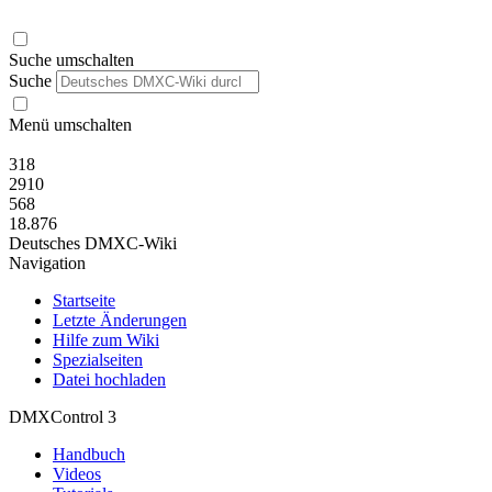
Suche umschalten
Suche
Menü umschalten
318
2910
568
18.876
Deutsches DMXC-Wiki
Navigation
Startseite
Letzte Änderungen
Hilfe zum Wiki
Spezialseiten
Datei hochladen
DMXControl 3
Handbuch
Videos