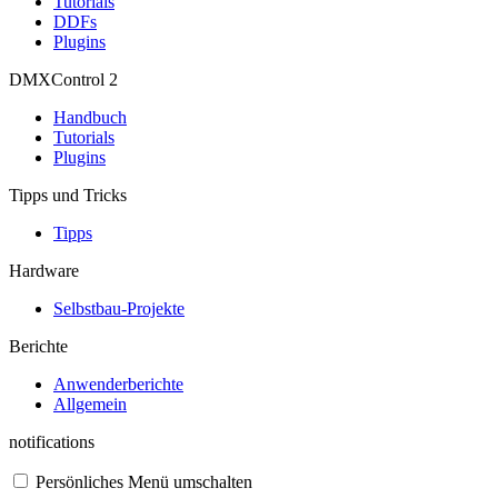
Tutorials
DDFs
Plugins
DMXControl 2
Handbuch
Tutorials
Plugins
Tipps und Tricks
Tipps
Hardware
Selbstbau-Projekte
Berichte
Anwenderberichte
Allgemein
notifications
Persönliches Menü umschalten