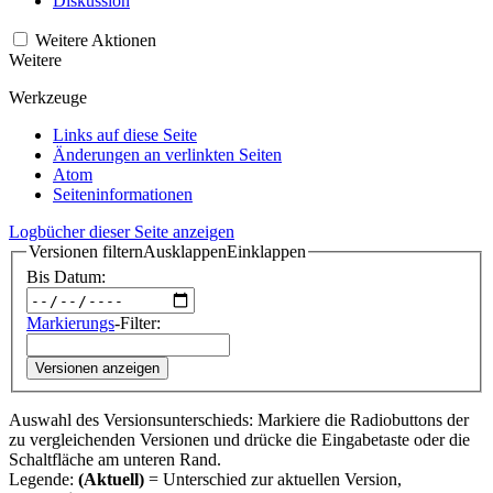
Diskussion
Weitere Aktionen
Weitere
Werkzeuge
Links auf diese Seite
Änderungen an verlinkten Seiten
Atom
Seiten­­informationen
Logbücher dieser Seite anzeigen
Versionen filtern
Ausklappen
Einklappen
Bis Datum:
Markierungs
-Filter:
Versionen anzeigen
Auswahl des Versionsunterschieds: Markiere die Radiobuttons der
zu vergleichenden Versionen und drücke die Eingabetaste oder die
Schaltfläche am unteren Rand.
Legende:
(Aktuell)
= Unterschied zur aktuellen Version,