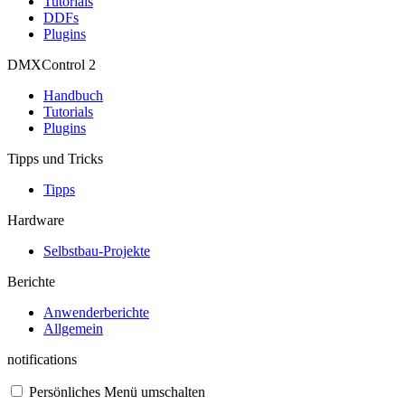
Tutorials
DDFs
Plugins
DMXControl 2
Handbuch
Tutorials
Plugins
Tipps und Tricks
Tipps
Hardware
Selbstbau-Projekte
Berichte
Anwenderberichte
Allgemein
notifications
Persönliches Menü umschalten