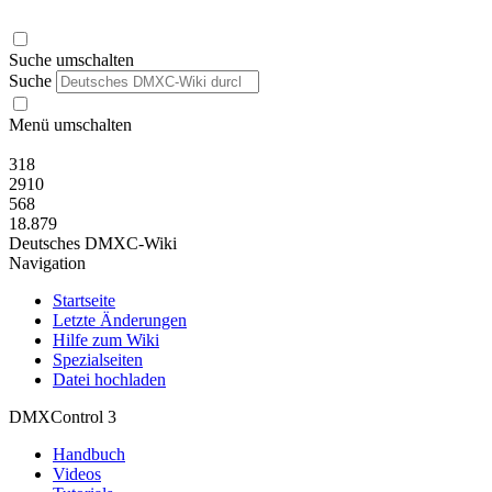
Suche umschalten
Suche
Menü umschalten
318
2910
568
18.879
Deutsches DMXC-Wiki
Navigation
Startseite
Letzte Änderungen
Hilfe zum Wiki
Spezialseiten
Datei hochladen
DMXControl 3
Handbuch
Videos