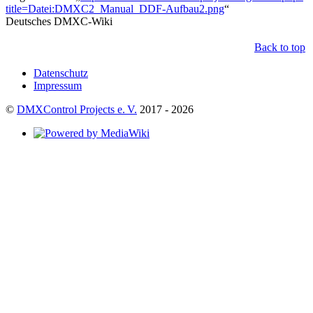
title=Datei:DMXC2_Manual_DDF-Aufbau2.png
“
Deutsches DMXC-Wiki
Back to top
Datenschutz
Impressum
©
DMXControl Projects e. V.
2017 - 2026