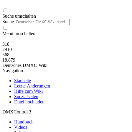
Suche umschalten
Suche
Menü umschalten
318
2910
568
18.879
Deutsches DMXC-Wiki
Navigation
Startseite
Letzte Änderungen
Hilfe zum Wiki
Spezialseiten
Datei hochladen
DMXControl 3
Handbuch
Videos