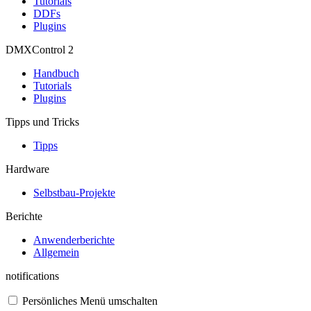
Tutorials
DDFs
Plugins
DMXControl 2
Handbuch
Tutorials
Plugins
Tipps und Tricks
Tipps
Hardware
Selbstbau-Projekte
Berichte
Anwenderberichte
Allgemein
notifications
Persönliches Menü umschalten