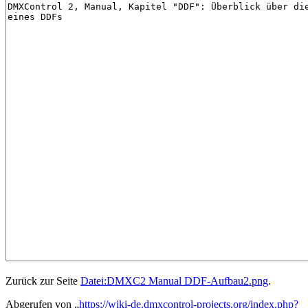
Zurück zur Seite
Datei:DMXC2 Manual DDF-Aufbau2.png
.
Abgerufen von „
https://wiki-de.dmxcontrol-projects.org/index.php?