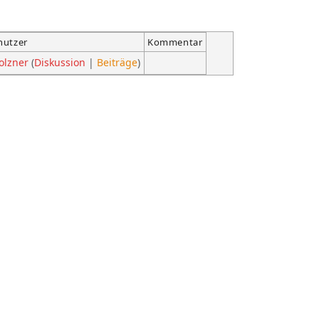
nutzer
Kommentar
olzner
(
Diskussion
|
Beiträge
)