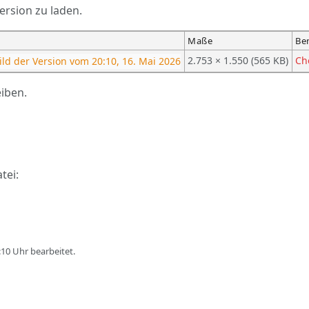
ersion zu laden.
Maße
Be
2.753 × 1.550
(565 KB)
Ch
eiben.
tei:
:10 Uhr bearbeitet.