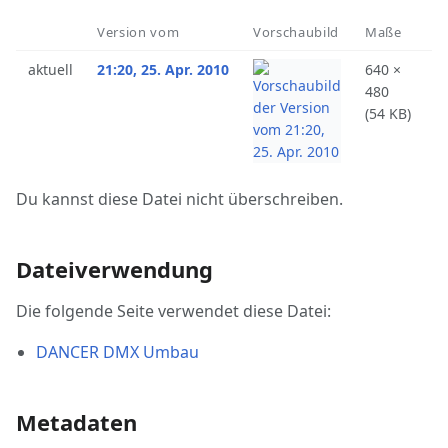
Version vom
Vorschaubild
Maße
B
aktuell
21:20, 25. Apr. 2010
640 ×
T
480
(
D
(54 KB)
Du kannst diese Datei nicht überschreiben.
Dateiverwendung
Die folgende Seite verwendet diese Datei:
DANCER DMX Umbau
Metadaten