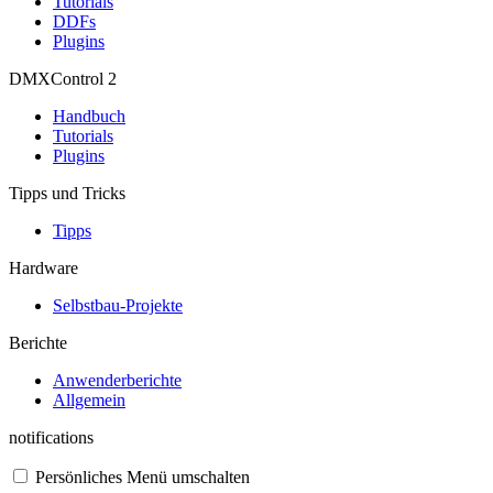
Tutorials
DDFs
Plugins
DMXControl 2
Handbuch
Tutorials
Plugins
Tipps und Tricks
Tipps
Hardware
Selbstbau-Projekte
Berichte
Anwenderberichte
Allgemein
notifications
Persönliches Menü umschalten