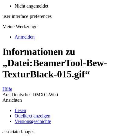
Nicht angemeldet
user-interface-preferences
Meine Werkzeuge
Anmelden
Informationen zu
„Datei:BeamerTool-Bew-
TexturBlack-015.gif“
Hilfe
Aus Deutsches DMXC-Wiki
Ansichten
Lesen
Quelltext anzeigen
Versionsgeschichte
associated-pages