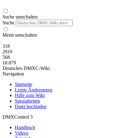
Suche umschalten
Suche
Menü umschalten
318
2910
568
18.879
Deutsches DMXC-Wiki
Navigation
Startseite
Letzte Änderungen
Hilfe zum Wiki
Spezialseiten
Datei hochladen
DMXControl 3
Handbuch
Videos