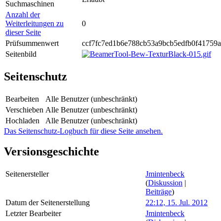
Suchmaschinen
Anzahl der
Weiterleitungen zu
0
dieser Seite
Prüfsummenwert
ccf7fc7ed1b6e788cb53a9bcb5edfb0f41759
Seitenbild
Seitenschutz
Bearbeiten
Alle Benutzer (unbeschränkt)
Verschieben
Alle Benutzer (unbeschränkt)
Hochladen
Alle Benutzer (unbeschränkt)
Das Seitenschutz-Logbuch für diese Seite ansehen.
Versionsgeschichte
Seitenersteller
Jmintenbeck
(
Diskussion
|
Beiträge
)
Datum der Seitenerstellung
22:12, 15. Jul. 2012
Letzter Bearbeiter
Jmintenbeck