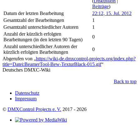
(
Diskussion
|
Beiträge
)
Datum der letzten Bearbeitung
22:12, 15. Jul. 2012
Gesamtzahl der Bearbeitungen
1
Gesamtzahl unterschiedlicher Autoren
1
Anzahl der kürzlich erfolgten
0
Bearbeitungen (in den letzten 90 Tagen)
Anzahl unterschiedlicher Autoren der
0
kürzlich erfolgten Bearbeitungen
Abgerufen von „
https://wiki-de.dmxcontrol-projects.org/index.php?
title=Datei:BeamerTool-Bew-TexturBlack-015.gif
“
Deutsches DMXC-Wiki
Back to top
Datenschutz
Impressum
©
DMXControl Projects e. V.
2017 - 2026