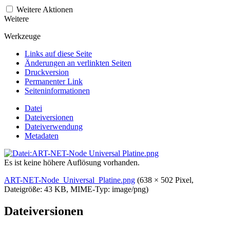
Weitere Aktionen
Weitere
Werkzeuge
Links auf diese Seite
Änderungen an verlinkten Seiten
Druckversion
Permanenter Link
Seiten­­informationen
Datei
Dateiversionen
Dateiverwendung
Metadaten
Es ist keine höhere Auflösung vorhanden.
ART-NET-Node_Universal_Platine.png
‎
(638 × 502 Pixel,
Dateigröße: 43 KB, MIME-Typ:
image/png
)
Dateiversionen