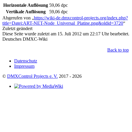
Horizontale Auflösung
59,06 dpc
Vertikale Auflösung
59,06 dpc
Abgerufen von „
https://wiki-de.dmxcontrol-projects.org/index.php?
title=Datei:ART-NET-Node_Universal_Platine.png&oldid=3720
“
Zuletzt geändert
Diese Seite wurde zuletzt am 15. Juli 2012 um 22:17 Uhr bearbeitet.
Deutsches DMXC-Wiki
Back to top
Datenschutz
Impressum
©
DMXControl Projects e. V.
2017 - 2026