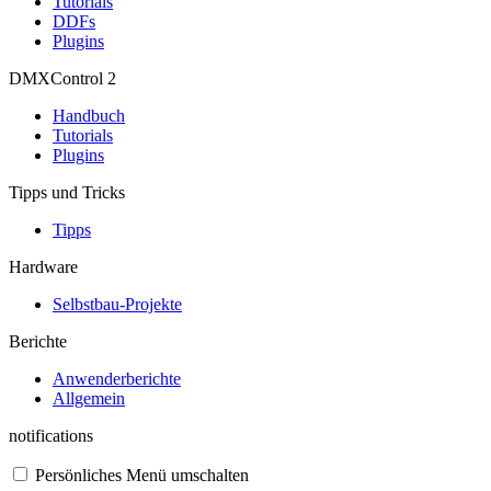
Tutorials
DDFs
Plugins
DMXControl 2
Handbuch
Tutorials
Plugins
Tipps und Tricks
Tipps
Hardware
Selbstbau-Projekte
Berichte
Anwenderberichte
Allgemein
notifications
Persönliches Menü umschalten