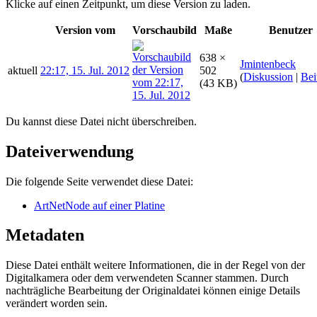
Klicke auf einen Zeitpunkt, um diese Version zu laden.
Version vom
Vorschaubild
Maße
Benutzer
638 ×
Jmintenbeck
aktuell
22:17, 15. Jul. 2012
502
(
Diskussion
|
Bei
(43 KB)
Du kannst diese Datei nicht überschreiben.
Dateiverwendung
Die folgende Seite verwendet diese Datei:
ArtNetNode auf einer Platine
Metadaten
Diese Datei enthält weitere Informationen, die in der Regel von der
Digitalkamera oder dem verwendeten Scanner stammen. Durch
nachträgliche Bearbeitung der Originaldatei können einige Details
verändert worden sein.