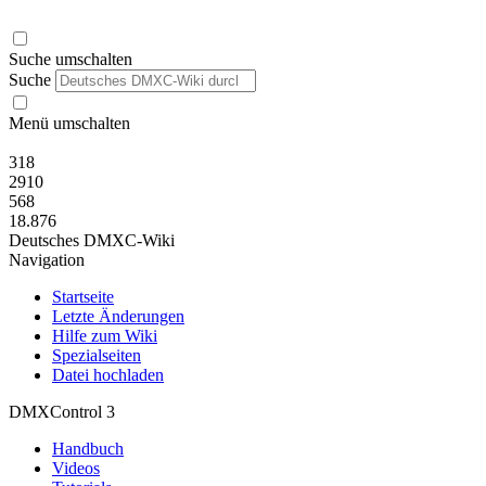
Suche umschalten
Suche
Menü umschalten
318
2910
568
18.876
Deutsches DMXC-Wiki
Navigation
Startseite
Letzte Änderungen
Hilfe zum Wiki
Spezialseiten
Datei hochladen
DMXControl 3
Handbuch
Videos