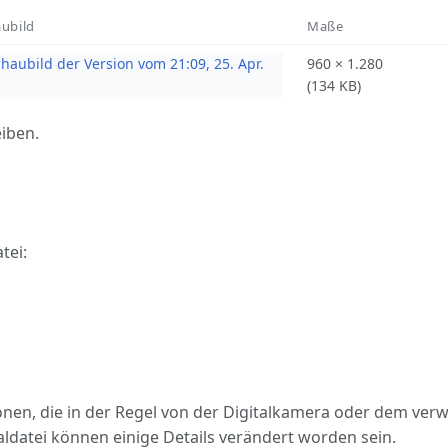
ubild
Maße
960 × 1.280
(134 KB)
eiben.
tei:
ionen, die in der Regel von der Digitalkamera oder dem v
ldatei können einige Details verändert worden sein.